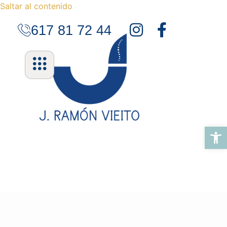
Saltar al contenido
617 81 72 44
Abrir 