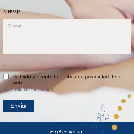
Mensaje
*
He leído y acepto la política de privacidad de la
web
Ver política de privacidad
Enviar
En el centro no