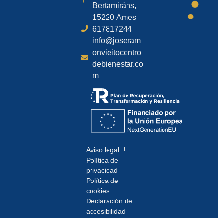
Bertamiráns,
15220 Ames
617817244
info@joseram
onvieitocentro
debienestar.co
m
Aviso legal
Política de
privacidad
Política de
cookies
Declaración de
accesibilidad